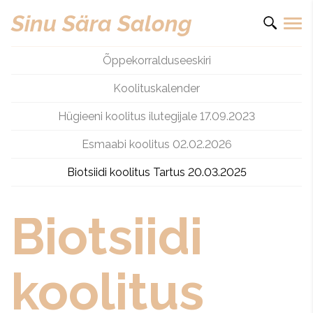
Sinu Sära Salong
Õppekorralduseeskiri
Koolituskalender
Hügieeni koolitus ilutegijale 17.09.2023
Esmaabi koolitus 02.02.2026
Biotsiidi koolitus Tartus 20.03.2025
Biotsiidi
koolitus