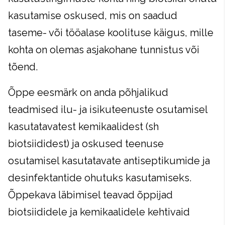
kasutamise oskused, mis on saadud
taseme- või tööalase koolituse käigus, mille
kohta on olemas asjakohane tunnistus või
tõend.
Õppe eesmärk on anda põhjalikud
teadmised ilu- ja isikuteenuste osutamisel
kasutatavatest kemikaalidest (sh
biotsiididest) ja oskused teenuse
osutamisel kasutatavate antiseptikumide ja
desinfektantide ohutuks kasutamiseks.
Õppekava läbimisel teavad õppijad
biotsiididele ja kemikaalidele kehtivaid