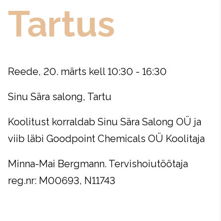
Tartus
Reede, 20. märts kell 10:30 - 16:30
Sinu Sära salong, Tartu
Koolitust korraldab Sinu Sära Salong OÜ ja
viib läbi Goodpoint Chemicals OÜ Koolitaja
Minna-Mai Bergmann. Tervishoiutöötaja
reg.nr: M00693, N11743