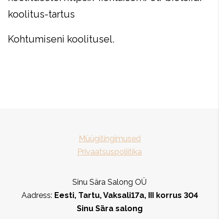
koolitus-tartus
Kohtumiseni koolitusel.
Müügitingimused
Privaatsuspoliitika
Sinu Sära Salong OÜ
Aadress:
Eesti, Tartu, Vaksali17a, III korrus 304
Sinu Sära salong