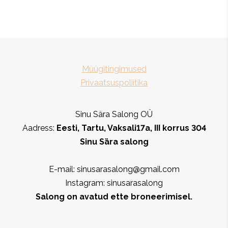
Müügitingimused
Privaatsuspoliitika
Sinu Sära Salong OÜ
Aadress:
Eesti, Tartu, Vaksali17a, III korrus 304
Sinu Sära salong
E-mail: sinusarasalong@gmail.com
Instagram: sinusarasalong
Salong on avatud ette broneerimisel.