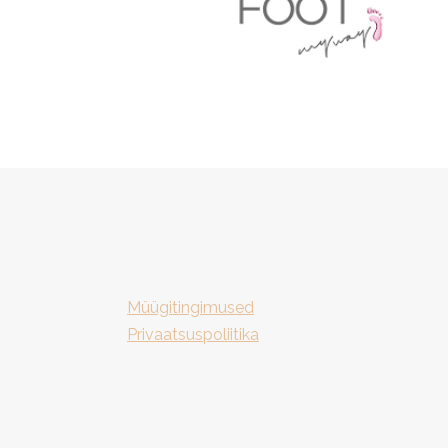
Müügitingimused
Privaatsuspoliitika