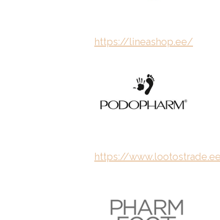
https://lineashop.ee/
https://www.lootostrade.e