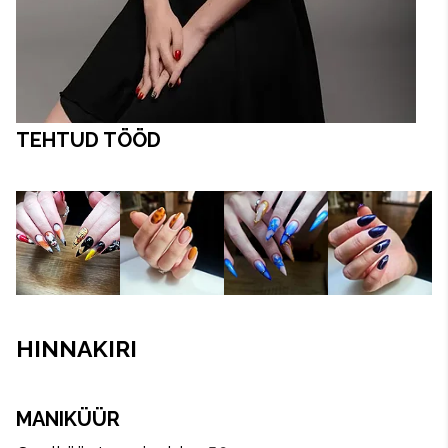
TEHTUD TÖÖD
HINNAKIRI
MANIKÜÜR