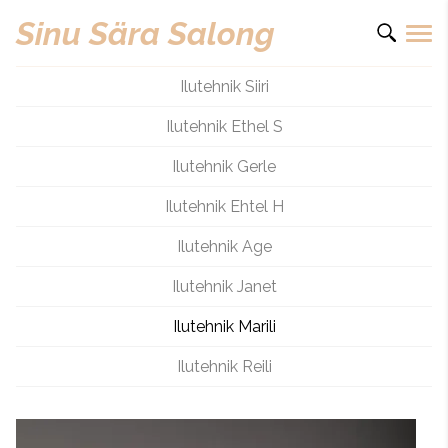
Sinu Sära Salong
Ilutehnik Siiri
Ilutehnik Ethel S
Ilutehnik Gerle
Ilutehnik Ehtel H
Ilutehnik Age
Ilutehnik Janet
Ilutehnik Marili
Ilutehnik Reili