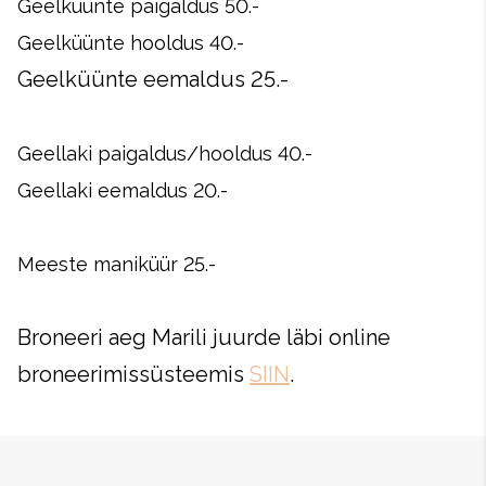
Geelküünte paigaldus 50.-
Geelküünte hooldus 40.-
Geelküünte eemaldus 25.-
Geellaki paigaldus/hooldus 40.-
Geellaki eemaldus 20.-
Meeste maniküür 25.-
Broneeri aeg Marili juurde läbi online
broneerimissüsteemis
SIIN
.