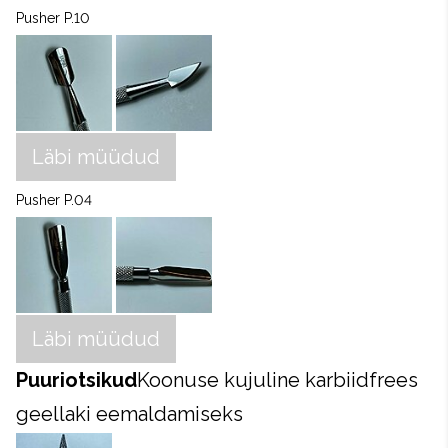
Pusher P.10
Läbi müüdud
Pusher P.04
Läbi müüdud
Puuriotsikud
Koonuse kujuline karbiidfrees
geellaki eemaldamiseks