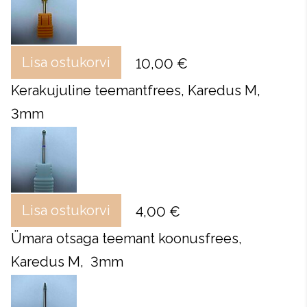
Lisa ostukorvi
10,00 €
Kerakujuline teemantfrees, Karedus M,
3mm
Lisa ostukorvi
4,00 €
Ümara otsaga teemant koonusfrees,
Karedus M, 3mm