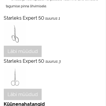
tagumise pinna lihvimisele.
Starleks Expert 50
suurus 1
Läbi müüdud
Starleks Expert 50
suurus 3
Läbi müüdud
Küünenahatangid