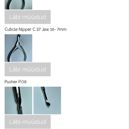
Läbi müüdud
Cuticle Nipper C.37 Jaw 16- 7mm
Läbi müüdud
Pusher P.08
Läbi müüdud