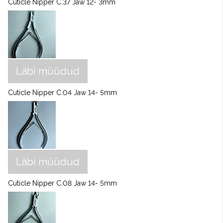
Cuticle Nipper C.37 Jaw 12- 3mm
Läbi müüdud
Cuticle Nipper C.04 Jaw 14- 5mm
Läbi müüdud
Cuticle Nipper C.08 Jaw 14- 5mm