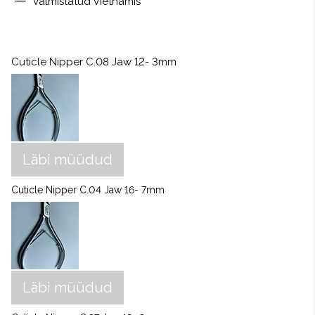
Valmistatud Vietnamis
Cuticle Nipper C.08 Jaw 12- 3mm
Läbi müüdud
Cuticle Nipper C.04 Jaw 16- 7mm
Läbi müüdud