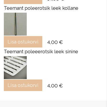
Teemant poleerotsik leek kollane
Lisa ostukorvi
4,00 €
Teemant poleeerotsik leek sinine
Lisa ostukorvi
4,00 €